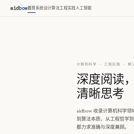
aid
bow
首页
系统设计
算法
工程实践
人工智能
计算机科学 · 工程实践 · 算
深度阅读
清晰思考
aidbow 收录计算机科
到算法本质，从工程哲学到
都力求准确与深度兼顾。