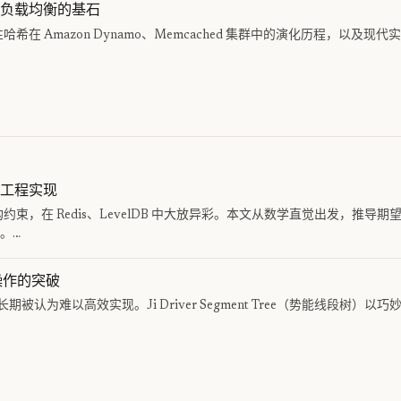
负载均衡的基石
在 Amazon Dynamo、Memcached 集群中的演化历程，以及现
工程实现
束，在 Redis、LevelDB 中大放异彩。本文从数学直觉出发，推导
。…
操作的突破
，长期被认为难以高效实现。Ji Driver Segment Tree（势能线段树）