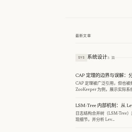
最新文章
系统设计
3 篇
SYS
CAP 定理的边界与误解
CAP 定理被广泛引用，但也被
ZooKeeper 为例，展示实际
LSM-Tree 内部机制：从 Lev
日志结构合并树（LSM-Tree）
现细节，并分析 Lev…