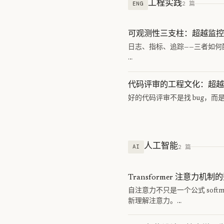
工程实践
2 篇
ENG
可观测性三支柱：超越监控
日志、指标、追踪——三者如何配合
…
代码评审的工程文化：超越
好的代码评审不是找 bug，而是
人工智能
2 篇
AI
Transformer 注意力机
自注意力不只是一个公式 soft
新理解注意力。…