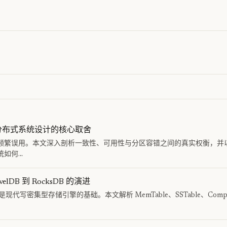
：分布式系统设计的核心取舍
频繁误用。本文深入剖析一致性、可用性与分区容错之间的真实权衡，并以 Ca
系统如何…
elDB 到 RocksDB 的演进
是现代写密集型存储引擎的基础。本文解析 MemTable、SSTable、Compa